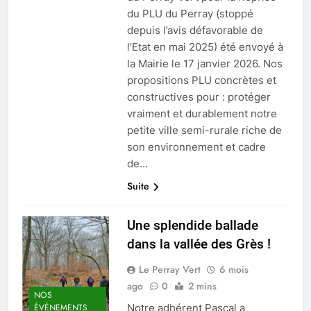
du PLU du Perray (stoppé
depuis l’avis défavorable de
l’Etat en mai 2025) été envoyé à
la Mairie le 17 janvier 2026. Nos
propositions PLU concrètes et
constructives pour : protéger
vraiment et durablement notre
petite ville semi-rurale riche de
son environnement et cadre
de…
Suite
Une splendide ballade
dans la vallée des Grès !
Le Perray Vert
6 mois
ago
0
2 mins
NOS
Notre adhérent Pascal a
ÉVÈNEMENTS