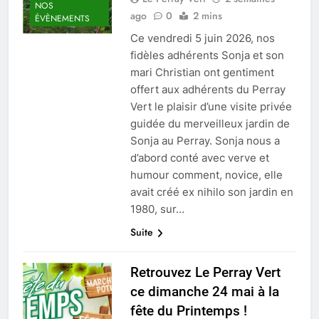
NOS
ago
0
2 mins
ÉVÈNEMENTS
Ce vendredi 5 juin 2026, nos
fidèles adhérents Sonja et son
mari Christian ont gentiment
offert aux adhérents du Perray
Vert le plaisir d’une visite privée
guidée du merveilleux jardin de
Sonja au Perray. Sonja nous a
d’abord conté avec verve et
humour comment, novice, elle
avait créé ex nihilo son jardin en
1980, sur…
Suite
Retrouvez Le Perray Vert
ce dimanche 24 mai à la
fête du Printemps !