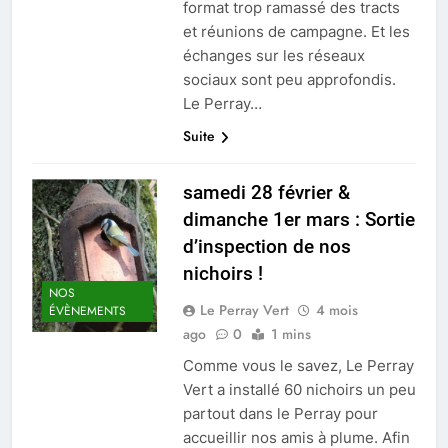
format trop ramassé des tracts
et réunions de campagne. Et les
échanges sur les réseaux
sociaux sont peu approfondis.
Le Perray…
Suite
samedi 28 février &
dimanche 1er mars : Sortie
d’inspection de nos
nichoirs !
NOS
Le Perray Vert
4 mois
ÉVÈNEMENTS
ago
0
1 mins
Comme vous le savez, Le Perray
Vert a installé 60 nichoirs un peu
partout dans le Perray pour
accueillir nos amis à plume. Afin