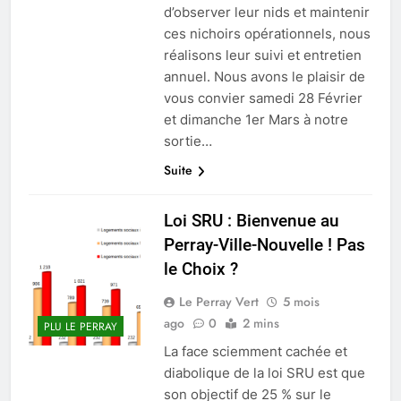
d’observer leur nids et maintenir
ces nichoirs opérationnels, nous
réalisons leur suivi et entretien
annuel. Nous avons le plaisir de
vous convier samedi 28 Février
et dimanche 1er Mars à notre
sortie…
Suite
Loi SRU : Bienvenue au
Perray-Ville-Nouvelle ! Pas
le Choix ?
Le Perray Vert
5 mois
ago
0
2 mins
PLU LE PERRAY
La face sciemment cachée et
diabolique de la loi SRU est que
son objectif de 25 % sur le