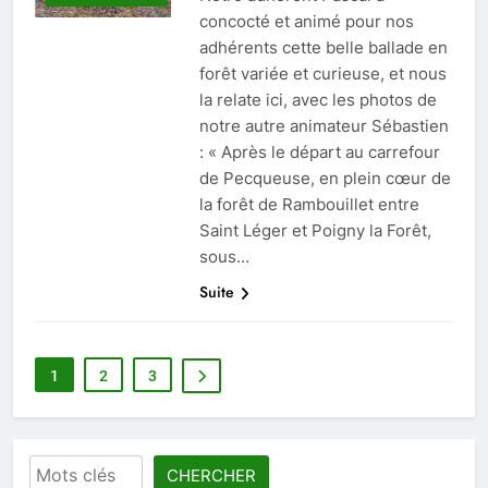
concocté et animé pour nos
adhérents cette belle ballade en
forêt variée et curieuse, et nous
la relate ici, avec les photos de
notre autre animateur Sébastien
: « Après le départ au carrefour
de Pecqueuse, en plein cœur de
la forêt de Rambouillet entre
Saint Léger et Poigny la Forêt,
sous…
Suite
1
2
3
Rechercher
CHERCHER