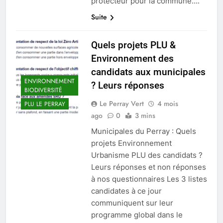
protecteur pour la commune….
Suite
Quels projets PLU &
Environnement des
candidats aux municipales
ENVIRONNEMENT
? Leurs réponses
BIODIVERSITÉ
Le Perray Vert
4 mois
PLU LE PERRAY
ago
0
3 mins
Municipales du Perray : Quels
projets Environnement
Urbanisme PLU des candidats ?
Leurs réponses et non réponses
à nos questionnaires Les 3 listes
candidates à ce jour
communiquent sur leur
programme global dans le