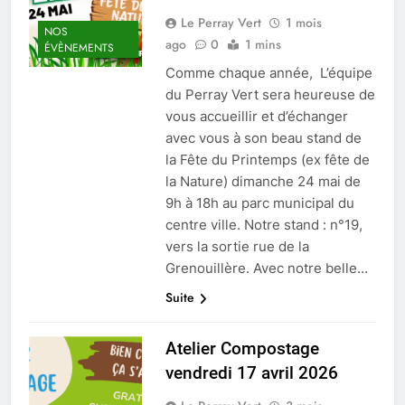
Le Perray Vert
1 mois
NOS
ago
0
1 mins
ÉVÈNEMENTS
Comme chaque année, L’équipe
du Perray Vert sera heureuse de
vous accueillir et d’échanger
avec vous à son beau stand de
la Fête du Printemps (ex fête de
la Nature) dimanche 24 mai de
9h à 18h au parc municipal du
centre ville. Notre stand : n°19,
vers la sortie rue de la
Grenouillère. Avec notre belle…
Suite
Atelier Compostage
vendredi 17 avril 2026