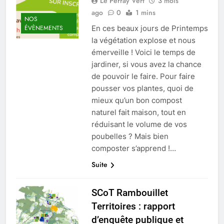
Le Perray Vert
3 mois
ago
0
1 mins
NOS
En ces beaux jours de Printemps
ÉVÈNEMENTS
la végétation explose et nous
émerveille ! Voici le temps de
jardiner, si vous avez la chance
de pouvoir le faire. Pour faire
pousser vos plantes, quoi de
mieux qu’un bon compost
naturel fait maison, tout en
réduisant le volume de vos
poubelles ? Mais bien
composter s’apprend !…
Suite
SCoT Rambouillet
Territoires : rapport
d’enquête publique et