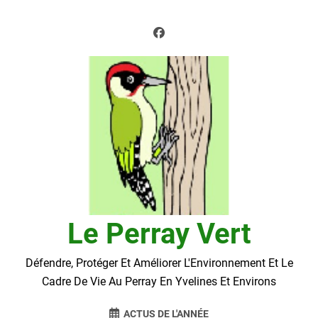
Skip
to
content
Le Perray Vert
Défendre, Protéger Et Améliorer L'Environnement Et Le
Cadre De Vie Au Perray En Yvelines Et Environs
ACTUS DE L'ANNÉE