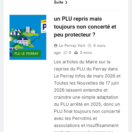
Suite
un PLU repris mais
toujours non concerté et
peu protecteur ?
Le Perray Vert
4 mois
ago
0
5 mins
PLU LE PERRAY
Les articles du Maire sur la
reprise du PLU du Perray dans
Le Perray Infos de mars 2026 et
Toutes les Nouvelles de 17 juin
2026 laissent entendre et
craindre une simple adaptation
du PLU arrêté en 2025, donc un
PLU final toujours non concerté
avec les Perrotins et
associations et insuffisamment