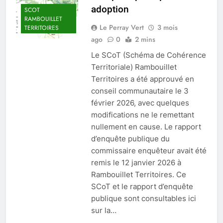
adoption
SCOT
RAMBOUILLET
Le Perray Vert
3 mois
TERRITOIRES
ago
0
2 mins
Le SCoT (Schéma de Cohérence
Territoriale) Rambouillet
Territoires a été approuvé en
conseil communautaire le 3
février 2026, avec quelques
modifications ne le remettant
nullement en cause. Le rapport
d’enquête publique du
commissaire enquêteur avait été
remis le 12 janvier 2026 à
Rambouillet Territoires. Ce
SCoT et le rapport d’enquête
publique sont consultables ici
sur la…