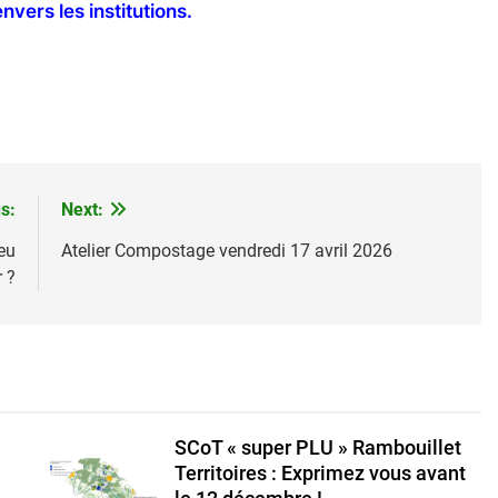
nvers les institutions.
s:
Next:
eu
Atelier Compostage vendredi 17 avril 2026
 ?
SCoT « super PLU » Rambouillet
Territoires : Exprimez vous avant