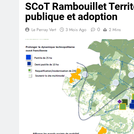
SCoT Rambouillet Territo
publique et adoption
0
Le Perray Vert
3 Mois Ago
2 Mins