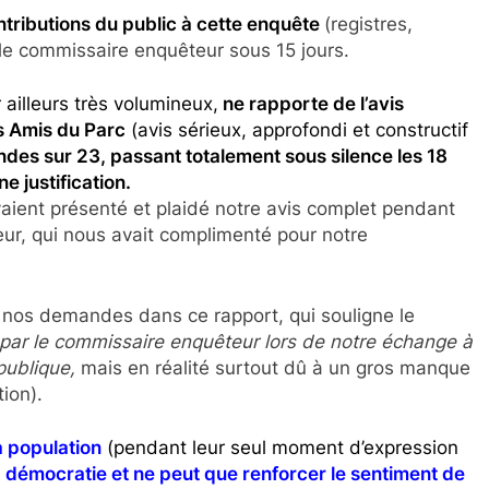
contributions du public à cette enquête
(registres,
le commissaire enquêteur sous 15 jours.
r ailleurs très volumineux,
ne rapporte de l’avis
s Amis du Parc
(avis sérieux, approfondi et constructif
des sur 23, passant totalement sous silence les 18
e justification.
aient présenté et plaidé notre avis complet pendant
r, qui nous avait complimenté pour notre
e nos demandes dans ce rapport, qui souligne le
 par le commissaire enquêteur lors de notre échange à
 publique,
mais en réalité surtout dû à un gros manque
tion).
la population
(pendant leur seul moment d’expression
a démocratie et ne peut que renforcer le sentiment de