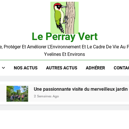
Le Perray Vert
, Protéger Et Améliorer L'Environnement Et Le Cadre De Vie Au 
Yvelines Et Environs
NOS ACTUS
AUTRES ACTUS
ADHÉRER
CONTA
Une passionnante visite du merveilleux jardin de So
2 Semaines Ago