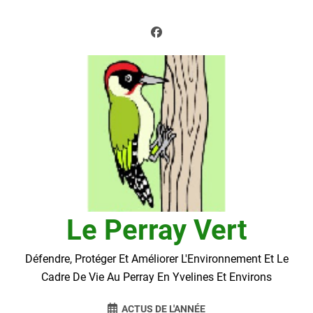
Skip
to
content
Le Perray Vert
Défendre, Protéger Et Améliorer L'Environnement Et Le
Cadre De Vie Au Perray En Yvelines Et Environs
ACTUS DE L'ANNÉE