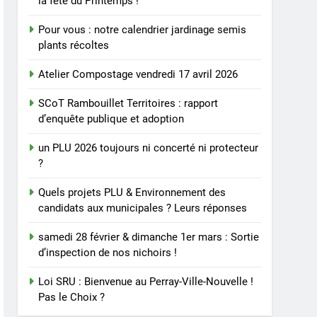
la fête du Printemps !
Pour vous : notre calendrier jardinage semis
plants récoltes
Atelier Compostage vendredi 17 avril 2026
SCoT Rambouillet Territoires : rapport
d’enquête publique et adoption
un PLU 2026 toujours ni concerté ni protecteur
?
Quels projets PLU & Environnement des
candidats aux municipales ? Leurs réponses
samedi 28 février & dimanche 1er mars : Sortie
d’inspection de nos nichoirs !
Loi SRU : Bienvenue au Perray-Ville-Nouvelle !
Pas le Choix ?