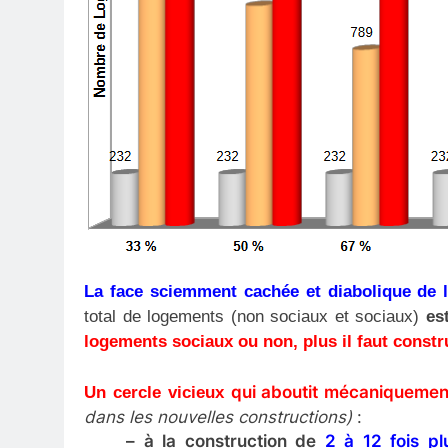
L
a face sciemment cachée et diabolique de 
total de logements (non sociaux et sociaux)
e
s
logements
sociaux ou non,
plus il faut const
qui aboutit mécaniquemen
Un cercle vicieux
dans les nouvelles constructions)
:
– à la construction de
2 à 12 fois pl