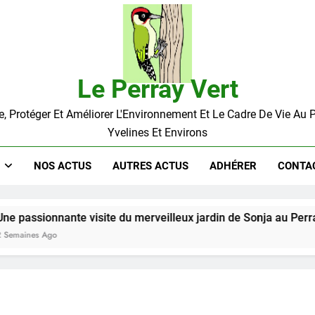
Le Perray Vert
, Protéger Et Améliorer L'Environnement Et Le Cadre De Vie Au 
Yvelines Et Environs
NOS ACTUS
AUTRES ACTUS
ADHÉRER
CONTA
ionnante visite du merveilleux jardin de Sonja au Perray !
s Ago