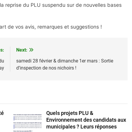
 la reprise du PLU suspendu sur de nouvelles bases
part de vos avis, remarques et suggestions !
s:
Next:
du
samedi 28 février & dimanche 1er mars : Sortie
ay
d’inspection de nos nichoirs !
té
Quels projets PLU &
Environnement des candidats aux
municipales ? Leurs réponses