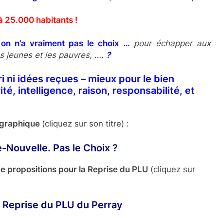
à 25.000 habitants !
 on n’a vraiment pas le choix
…
pour échapper aux
s jeunes et les pauvres, ….
?
ori ni idées reçues – mieux pour le bien
té, intelligence, raison, responsabilité, et
t graphique
(cliquez sur son titre) :
Nouvelle. Pas le Choix ?
de propositions pour la Reprise du PLU
(cliquez sur
 Reprise du PLU du Perray