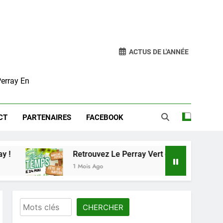
ACTUS DE L'ANNÉE
Perray En
CT
PARTENAIRES
FACEBOOK
Retrouvez Le Perray Vert ce dimanche 24 mai à la
1 Mois Ago
Rechercher
CHERCHER