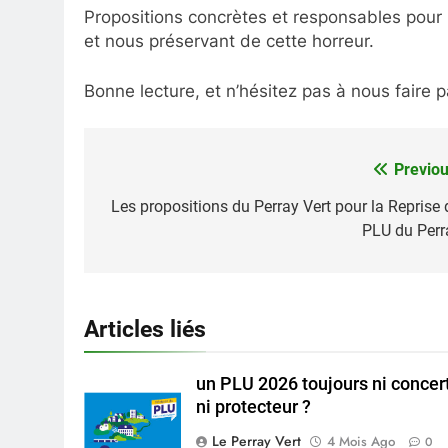
Propositions concrètes et responsables pour
et nous préservant de cette horreur.
Bonne lecture, et n’hésitez pas à nous faire 
Previou
Navigation
de
Les propositions du Perray Vert pour la Reprise 
PLU du Perr
l’article
Articles liés
un PLU 2026 toujours ni concer
ni protecteur ?
Le Perray Vert
4 Mois Ago
0