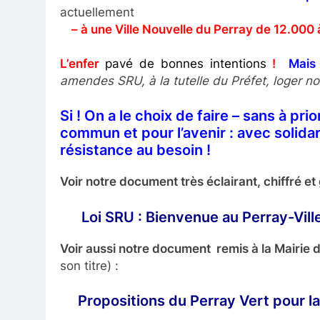
actuellement
– à une Ville Nouvelle du Perray de 12.000 
L’enfer
pavé de bonnes intentions
!
Mais
amendes SRU, à la tutelle du Préfet, loger no
Si ! On a le choix de faire – sans à pri
commun et pour l’avenir : avec solidari
résistance au besoin !
Voir notre document très éclairant, chiffré e
Loi SRU : Bienvenue au Perray-Ville-
Voir aussi notre document remis à la Mairie 
son titre) :
Propositions du Perray Vert pour la