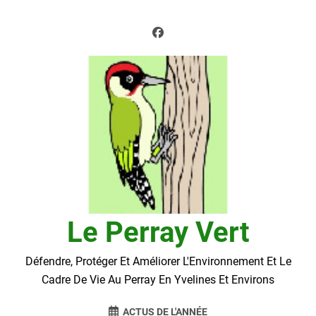
Skip
to
content
Le Perray Vert
Défendre, Protéger Et Améliorer L'Environnement Et Le
Cadre De Vie Au Perray En Yvelines Et Environs
ACTUS DE L'ANNÉE