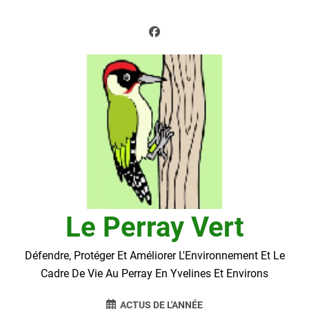
Skip
to
content
Le Perray Vert
Défendre, Protéger Et Améliorer L'Environnement Et Le
Cadre De Vie Au Perray En Yvelines Et Environs
ACTUS DE L'ANNÉE