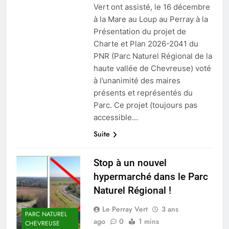
Vert ont assisté, le 16 décembre
à la Mare au Loup au Perray à la
Présentation du projet de
Charte et Plan 2026-2041 du
PNR (Parc Naturel Régional de la
haute vallée de Chevreuse) voté
à l’unanimité des maires
présents et représentés du
Parc. Ce projet (toujours pas
accessible…
Suite
Stop à un nouvel
hypermarché dans le Parc
Naturel Régional !
Le Perray Vert
3 ans
PARC NATUREL
ago
0
1 mins
CHEVREUSE