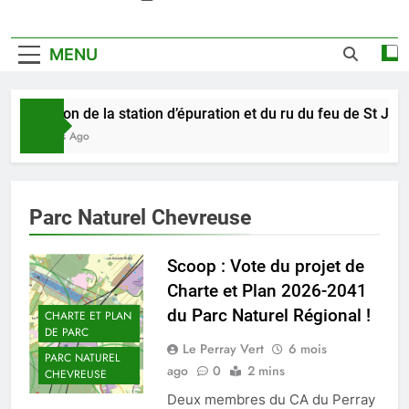
MENU
Pollution de la station d’épuration et du ru du feu de St Jean
5 Heures Ago
Parc Naturel Chevreuse
Scoop : Vote du projet de
Charte et Plan 2026-2041
du Parc Naturel Régional !
CHARTE ET PLAN
DE PARC
Le Perray Vert
6 mois
PARC NATUREL
ago
0
2 mins
CHEVREUSE
Deux membres du CA du Perray