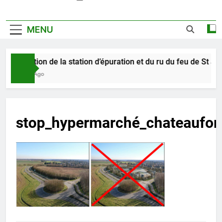
MENU
Pollution de la station d’épuration et du ru du feu de St Je
1 Jour Ago
stop_hypermarché_chateaufor