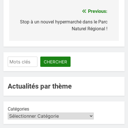
Previous:
Navigation
de
Stop à un nouvel hypermarché dans le Parc
Naturel Régional !
l’article
Rechercher
CHERCHER
Actualités par thème
Catégories