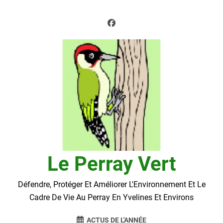
Skip
to
content
Le Perray Vert
Défendre, Protéger Et Améliorer L'Environnement Et Le
Cadre De Vie Au Perray En Yvelines Et Environs
ACTUS DE L'ANNÉE