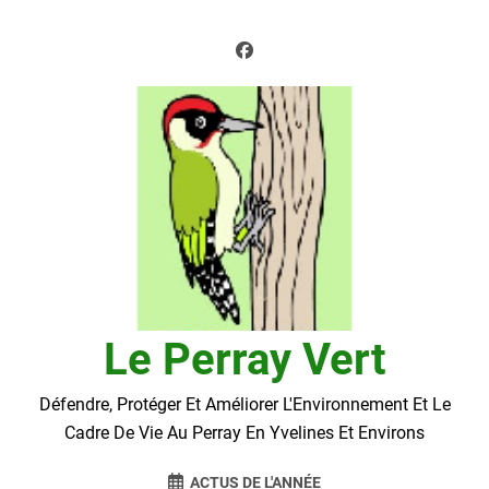
Skip
to
content
Le Perray Vert
Défendre, Protéger Et Améliorer L'Environnement Et Le
Cadre De Vie Au Perray En Yvelines Et Environs
ACTUS DE L'ANNÉE