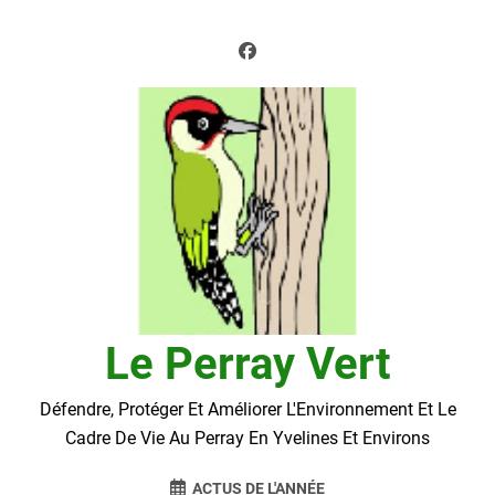
Skip
to
content
Le Perray Vert
Défendre, Protéger Et Améliorer L'Environnement Et Le
Cadre De Vie Au Perray En Yvelines Et Environs
ACTUS DE L'ANNÉE