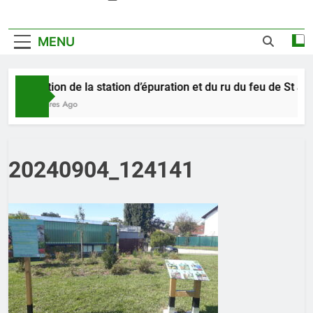
MENU
Pollution de la station d’épuration et du ru du feu de St Je
11 Heures Ago
20240904_124141