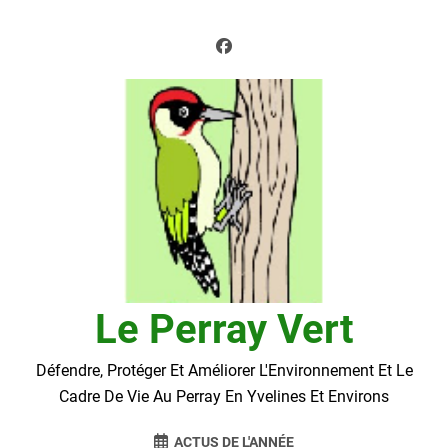
Skip
to
content
Le Perray Vert
Défendre, Protéger Et Améliorer L'Environnement Et Le
Cadre De Vie Au Perray En Yvelines Et Environs
ACTUS DE L'ANNÉE