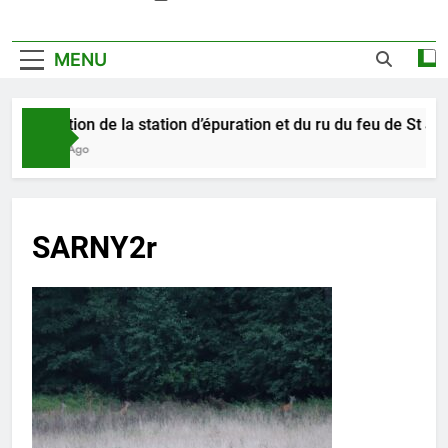
MENU
Pollution de la station d’épuration et du ru du feu de St Jea
1 Jour Ago
SARNY2r