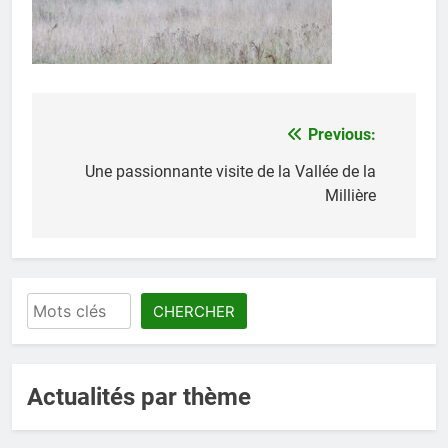
Previous:
Navigation
de
Une passionnante visite de la Vallée de la
Millière
l’article
Rechercher
CHERCHER
Actualités par thème